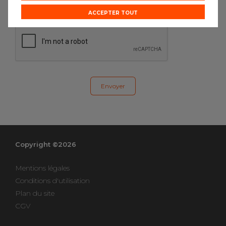
renseigner le formulaire.
ACCEPTER TOUT
Copyright ©2026
Mentions légales
Conditions d'utilisation
Plan du site
CGV