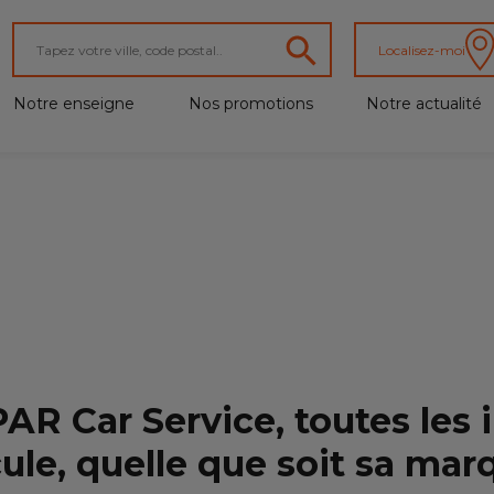
Localisez-moi
Notre enseigne
Nos promotions
Notre actualité
R Car Service, toutes les 
cule, quelle que soit sa mar