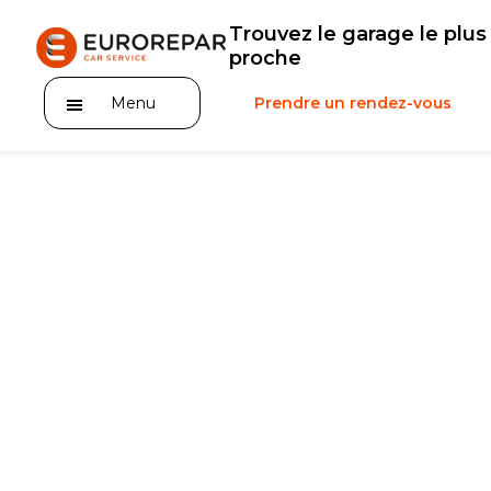
Trouvez le garage le plus
proche
Menu
Prendre un rendez-vous
Notre enseigne
Nos promotions
Notre actualité
Nos prestations
Notre gamme de pièces